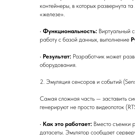
контейнеры, в которых развернута т
«железе».
•
Функциональность:
Виртуальный с
работу с базой данных, выполнение
P
•
Результат:
Разработчик может разве
оборудования.
2. Эмуляция сенсоров и событий (Sens
Самая сложная часть — заставить сис
генерируют не просто видеопоток (RT
•
Как это работает:
Вместо съемки р
датасеты. Эмулятор сообщает сервер