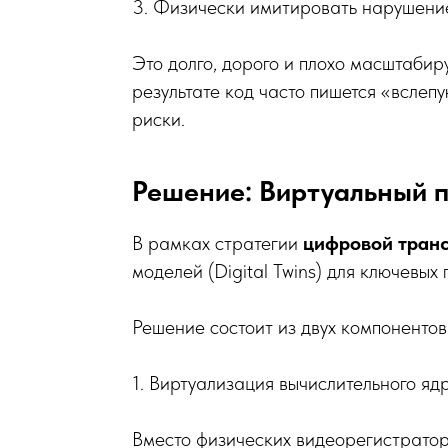
3. Физически имитировать нарушение 
Это долго, дорого и плохо масштабиру
результате код часто пишется «вслеп
риски.
Решение: Виртуальный по
В рамках стратегии
цифровой тран
моделей (Digital Twins) для ключевых 
Решение состоит из двух компонентов
1. Виртуализация вычислительного ядра
Вместо физических видеорегистрато