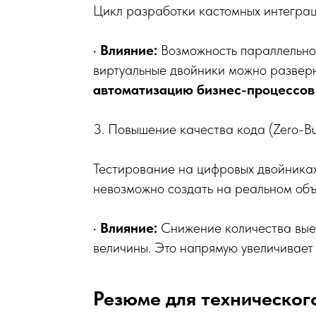
Цикл разработки кастомных интеграц
•
Влияние:
Возможность параллельног
виртуальные двойники можно разверн
автоматизацию бизнес-процессов
3. Повышение качества кода (Zero-B
Тестирование на цифровых двойниках
невозможно создать на реальном объ
•
Влияние:
Снижение количества выез
величины. Это напрямую увеличивает
Резюме для техническог