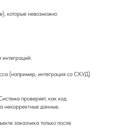
е), которые невозможно
 интеграций:
сса (например, интеграция со СКУД)
Система проверяет, как код
на некорректные данные.
ъекте заказчика только после