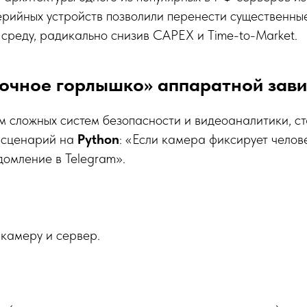
рийных устройств позволили перенести существенны
 среду, радикально снизив CAPEX и Time-to-Market.
лочное горлышко» аппаратной зав
 сложных систем безопасности и видеоаналитики, с
ь сценарий на
Python
: «Если камера фиксирует челов
домление в Telegram».
 камеру и сервер.