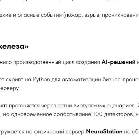
кие и опасные события (пожар, взрыв, проникновени
железа»
нило производственный цикл создания
AI-решений
и
т скрипт на Python для автоматизации бизнес-проце
серверу.
пт прогоняется через сотни виртуальных сценариев. 
й, на одновременное срабатывание 100 детекторов, 
ружается на физический сервер
NeuroStation
на об