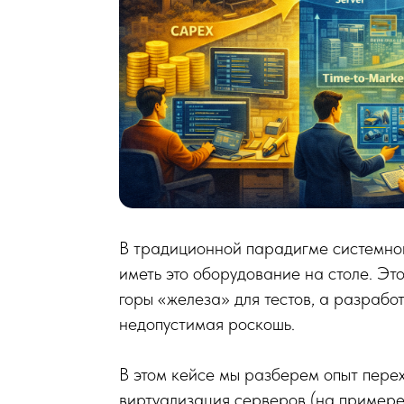
В традиционной парадигме системной
иметь это оборудование на столе. Эт
горы «железа» для тестов, а разрабо
недопустимая роскошь.
В этом кейсе мы разберем опыт пере
виртуализация серверов (на примере