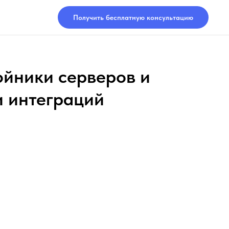
Получить бесплатную консультацию
ойники серверов и
и интеграций