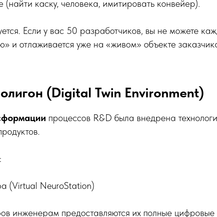
(найти каску, человека, имитировать конвейер).
ется. Если у вас 50 разработчиков, вы не можете каж
ую» и отлаживается уже на «живом» объекте заказчик
лигон (Digital Twin Environment)
сформации
процессов R&D была внедрена технологи
продуктов.
:
 (Virtual NeuroStation)
ров инженерам предоставляются их полные цифровые