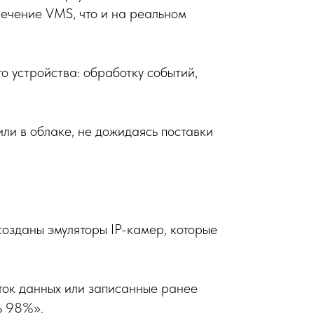
печение VMS, что и на реальном
о устройства: обработку событий,
или в облаке, не дожидаясь поставки
созданы эмуляторы IP-камер, которые
оток данных или записанные ранее
ь 98%».