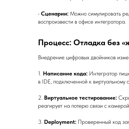
•
Сценарии:
Можно симулировать ред
воспроизвести в офисе интегратора.
Процесс: Отладка без «
Внедрение цифровых двойников изме
1.
Написание кода:
Интегратор пише
в IDE, подключенной к виртуальному 
2.
Виртуальное тестирование:
Скри
реагирует на потерю связи с камеро
3.
Deployment:
Проверенный код заг