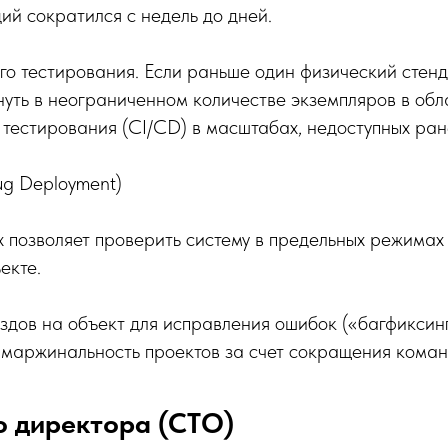
ий сократился с недель до дней.
о тестирования. Если раньше один физический стенд 
уть в неограниченном количестве экземпляров в обла
тестирования (CI/CD) в масштабах, недоступных ран
ug Deployment)
 позволяет проверить систему в предельных режимах 
екте.
дов на объект для исправления ошибок («багфиксинг
 маржинальность проектов за счет сокращения коман
о директора (CTO)