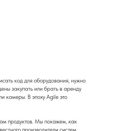
исать код для оборудования, нужно
ены закупать или брать в аренду
 камеры. В эпоху Agile это
ам продуктов. Мы покажем, как
вестного производители систем