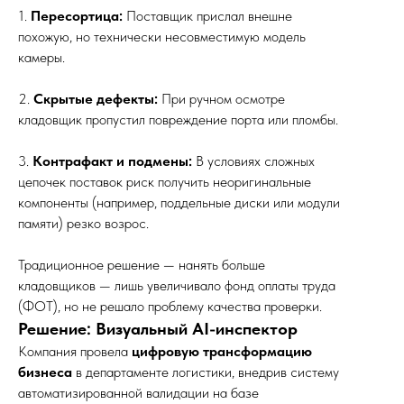
1.
Пересортица:
Поставщик прислал внешне
похожую, но технически несовместимую модель
камеры.
2.
Скрытые дефекты:
При ручном осмотре
кладовщик пропустил повреждение порта или пломбы.
3.
Контрафакт и подмены:
В условиях сложных
цепочек поставок риск получить неоригинальные
компоненты (например, поддельные диски или модули
памяти) резко возрос.
Традиционное решение — нанять больше
кладовщиков — лишь увеличивало фонд оплаты труда
(ФОТ), но не решало проблему качества проверки.
Решение: Визуальный AI-инспектор
Компания провела
цифровую трансформацию
бизнеса
в департаменте логистики, внедрив систему
автоматизированной валидации на базе