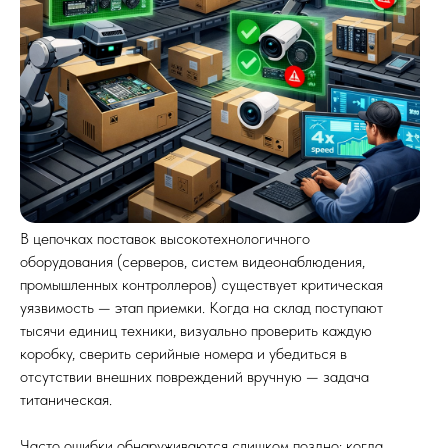
В цепочках поставок высокотехнологичного
оборудования (серверов, систем видеонаблюдения,
промышленных контроллеров) существует критическая
уязвимость — этап приемки. Когда на склад поступают
тысячи единиц техники, визуально проверить каждую
коробку, сверить серийные номера и убедиться в
отсутствии внешних повреждений вручную — задача
титаническая.
Часто ошибки обнаруживаются слишком поздно: когда