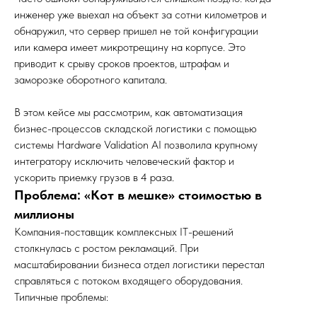
инженер уже выехал на объект за сотни километров и
обнаружил, что сервер пришел не той конфигурации
или камера имеет микротрещину на корпусе. Это
приводит к срыву сроков проектов, штрафам и
заморозке оборотного капитала.
В этом кейсе мы рассмотрим, как автоматизация
бизнес-процессов складской логистики с помощью
системы Hardware Validation AI позволила крупному
интегратору исключить человеческий фактор и
ускорить приемку грузов в 4 раза.
Проблема: «Кот в мешке» стоимостью в
миллионы
Компания-поставщик комплексных IT-решений
столкнулась с ростом рекламаций. При
масштабировании бизнеса отдел логистики перестал
справляться с потоком входящего оборудования.
Типичные проблемы: