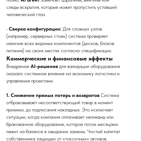
следы вскрытия, которые может пропустить уставший
человеческий глаз.
•
Сверка конфигурации:
Для сложных узлов
(например, серверных стоек) система проверяет
наличие всех видимых компонентов (дисков, блоков
питания) на своих местах согласно спецификации.
Коммерческие и финансовые эффекты
Внедрение
AI-решения
для валидации оборудования
оказало системное влияние на экономику логистики и
управления проектами.
1. Снижение прямых потерь и возвратов
Система
отбраковывает несоответствующий товар в момент
приемки, до подписания накладных. Это исключает
ситуации, когда компания оплачивает неликвид или
бракованное оборудование, которое потом месяцами
лежит на балансе в ожидании замены. Чистый капитал
собственника защищен от «токсичных» активов.