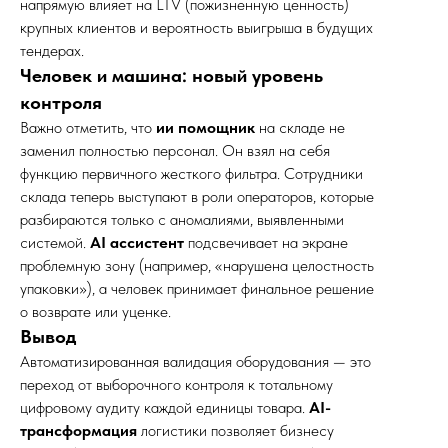
напрямую влияет на LTV (пожизненную ценность)
крупных клиентов и вероятность выигрыша в будущих
тендерах.
Человек и машина: новый уровень
контроля
Важно отметить, что
ии помощник
на складе не
заменил полностью персонал. Он взял на себя
функцию первичного жесткого фильтра. Сотрудники
склада теперь выступают в роли операторов, которые
разбираются только с аномалиями, выявленными
системой.
AI ассистент
подсвечивает на экране
проблемную зону (например, «нарушена целостность
упаковки»), а человек принимает финальное решение
о возврате или уценке.
Вывод
Автоматизированная валидация оборудования — это
переход от выборочного контроля к тотальному
цифровому аудиту каждой единицы товара.
AI-
трансформация
логистики позволяет бизнесу