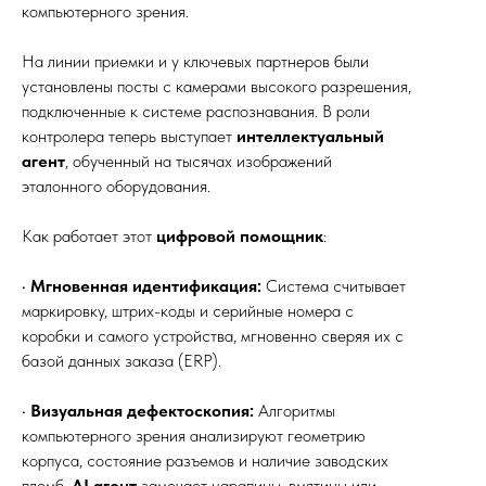
компьютерного зрения.
На линии приемки и у ключевых партнеров были
установлены посты с камерами высокого разрешения,
подключенные к системе распознавания. В роли
контролера теперь выступает
интеллектуальный
агент
, обученный на тысячах изображений
эталонного оборудования.
Как работает этот
цифровой помощник
:
•
Мгновенная идентификация:
Система считывает
маркировку, штрих-коды и серийные номера с
коробки и самого устройства, мгновенно сверяя их с
базой данных заказа (ERP).
•
Визуальная дефектоскопия:
Алгоритмы
компьютерного зрения анализируют геометрию
корпуса, состояние разъемов и наличие заводских
пломб.
AI агент
замечает царапины, вмятины или