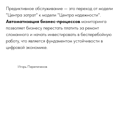
Предиктивное обслуживание — это переход от модели
"Центра затрат" к модели "Центра надежности".
Автоматизация бизнес-процессов
мониторинга
позволяет бизнесу перестать платить за ремонт
Игорь Перепеченов © 2026
Политика обработки персональных данных
сломанного и начать инвестировать в бесперебойную
работу, что является фундаментом устойчивости в
цифровой экономике.
Игорь Перепеченов