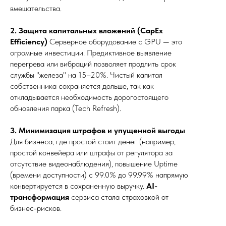
вмешательства.
2. Защита капитальных вложений (CapEx
Efficiency)
Серверное оборудование с GPU — это
огромные инвестиции. Предиктивное выявление
перегрева или вибраций позволяет продлить срок
службы "железа" на 15–20%. Чистый капитал
собственника сохраняется дольше, так как
откладывается необходимость дорогостоящего
обновления парка (Tech Refresh).
3. Минимизация штрафов и упущенной выгоды
Для бизнеса, где простой стоит денег (например,
простой конвейера или штрафы от регулятора за
отсутствие видеонаблюдения), повышение Uptime
(времени доступности) с 99.0% до 99.99% напрямую
конвертируется в сохраненную выручку.
AI-
трансформация
сервиса стала страховкой от
бизнес-рисков.