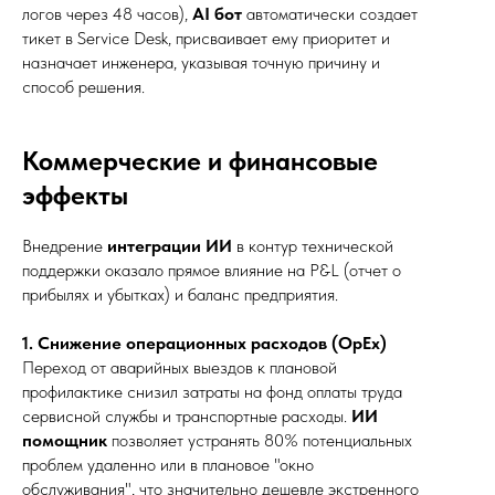
логов через 48 часов),
AI бот
автоматически создает
тикет в Service Desk, присваивает ему приоритет и
назначает инженера, указывая точную причину и
способ решения.
Коммерческие и финансовые
эффекты
Внедрение
интеграции ИИ
в контур технической
поддержки оказало прямое влияние на P&L (отчет о
прибылях и убытках) и баланс предприятия.
1. Снижение операционных расходов (OpEx)
Переход от аварийных выездов к плановой
профилактике снизил затраты на фонд оплаты труда
сервисной службы и транспортные расходы.
ИИ
помощник
позволяет устранять 80% потенциальных
проблем удаленно или в плановое "окно
обслуживания", что значительно дешевле экстренного