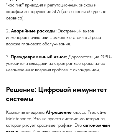
"час пик" приводил к репутационным рискам и
штрафам за нарушение SLA (соглашения об уровне
сервиса).
2.
Аварийные расходы:
Экстренный вызов
инженеров ночью или в выходные стоил в 3 раза
дороже планового обслуживания.
3.
Преждевременный износ:
Дорогостоящие GPU-
ускорители выходили из строя раньше срока из-за
незамеченных вовремя проблем с охлаждением.
Решение: Цифровой иммунитет
системы
Компания внедрила
AI-решение
класса Predictive
Maintenance. Это не просто система мониторинга,
которая рисует красивые графики. Это
автономный
агент
, который анализирует тысячи параметров