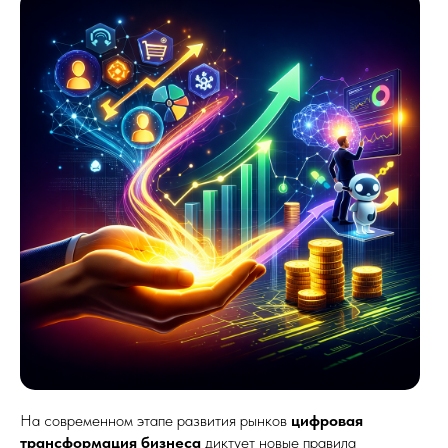
На современном этапе развития рынков
цифровая
трансформация бизнеса
диктует новые правила