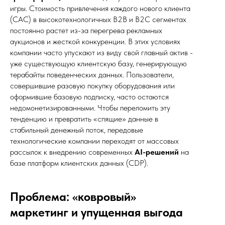
игры. Стоимость привлечения каждого нового клиента
(CAC) в высокотехнологичных B2B и B2C сегментах
постоянно растет из-за перегрева рекламных
аукционов и жесткой конкуренции. В этих условиях
компании часто упускают из виду свой главный актив -
уже существующую клиентскую базу, генерирующую
терабайты поведенческих данных. Пользователи,
совершившие разовую покупку оборудования или
оформившие базовую подписку, часто остаются
недомонетизированными. Чтобы переломить эту
тенденцию и превратить «спящие» данные в
стабильный денежный поток, передовые
технологические компании переходят от массовых
рассылок к внедрению современных
AI-решений
на
базе платформ клиентских данных (CDP).
Проблема: «ковровый»
маркетинг и упущенная выгода