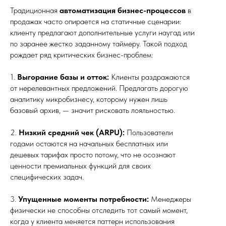
Традиционная
автоматизация бизнес-процессов
в
продажах часто опирается на статичные сценарии:
клиенту предлагают дополнительные услуги наугад или
по заранее жестко заданному таймеру. Такой подход
рождает ряд критических бизнес-проблем:
1.
Выгорание базы и отток:
Клиенты раздражаются
от нерелевантных предложений. Предлагать дорогую
аналитику микробизнесу, которому нужен лишь
базовый архив, — значит рисковать лояльностью.
2.
Низкий средний чек (ARPU):
Пользователи
годами остаются на начальных бесплатных или
дешевых тарифах просто потому, что не осознают
ценности премиальных функций для своих
специфических задач.
3.
Упущенные моменты потребности:
Менеджеры
физически не способны отследить тот самый момент,
когда у клиента меняется паттерн использования