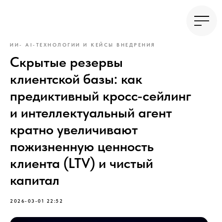
ИИ- AI-ТЕХНОЛОГИИ И КЕЙСЫ ВНЕДРЕНИЯ
Скрытые резервы
клиентской базы: как
предиктивный кросс-сейлинг
и интеллектуальный агент
кратно увеличивают
пожизненную ценность
клиента (LTV) и чистый
капитал
2026-03-01 22:52