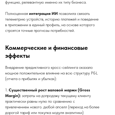
функцию, релевантную именно их типу бизнеса.
Полноценная
интеграция ИИ
позволила связать
телеметрию устройств, историю платежей и поведение
в приложении в единый профиль, на основе которого
строятся точные прогнозы потребностей.
Коммерческие и финансовые
эффекты
Внедрение предиктивного кросс-сейлинга оказало
мощное положительное влияние на всю структуру P&L
(отчета о прибылях и убытках):
1.
Существенный рост валовой маржи (Gross
Margin):
затраты на допродажу текущему клиенту
практически равны нулю по сравнению с
привлечением нового. дюбой апселл (переход на более
дорогой тариф или покупка модуля аналитики)