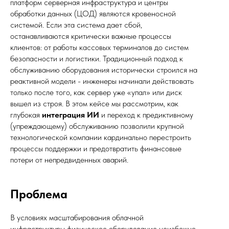
платформ серверная инфраструктура и центры
обработки данных (ЦОД) являются кровеносной
системой. Если эта система дает сбой,
останавливаются критически важные процессы
клиентов: от работы кассовых терминалов до систем
безопасности и логистики. Традиционный подход к
обслуживанию оборудования исторически строился на
реактивной модели - инженеры начинали действовать
только после того, как сервер уже «упал» или диск
вышел из строя. В этом кейсе мы рассмотрим, как
глубокая
интеграция ИИ
и переход к предиктивному
(упреждающему) обслуживанию позволили крупной
технологической компании кардинально перестроить
процессы поддержки и предотвратить финансовые
потери от непредвиденных аварий.
Проблема
В условиях масштабирования облачной
инфраструктуры физическое оборудование неизбежно