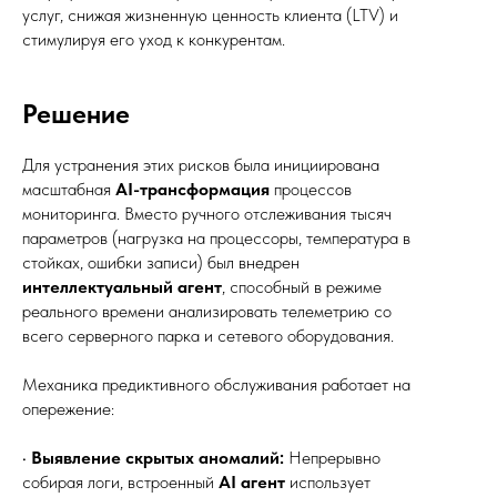
услуг, снижая жизненную ценность клиента (LTV) и
стимулируя его уход к конкурентам.
Решение
Для устранения этих рисков была инициирована
масштабная
AI-трансформация
процессов
мониторинга. Вместо ручного отслеживания тысяч
параметров (нагрузка на процессоры, температура в
стойках, ошибки записи) был внедрен
интеллектуальный агент
, способный в режиме
реального времени анализировать телеметрию со
всего серверного парка и сетевого оборудования.
Механика предиктивного обслуживания работает на
опережение:
•
Выявление скрытых аномалий:
Непрерывно
собирая логи, встроенный
AI агент
использует