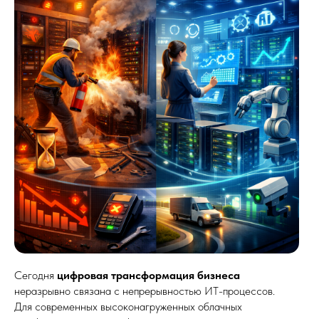
Сегодня
цифровая трансформация бизнеса
неразрывно связана с непрерывностью ИТ-процессов.
Для современных высоконагруженных облачных