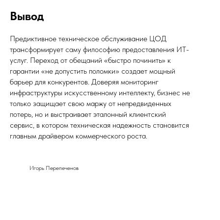
Вывод
Игорь Перепеченов © 2026
Политика обработки персональных данных
Предиктивное техническое обслуживание ЦОД
трансформирует саму философию предоставления ИТ-
услуг. Переход от обещаний «быстро починить» к
гарантии «не допустить поломки» создает мощный
барьер для конкурентов. Доверяя мониторинг
инфраструктуры искусственному интеллекту, бизнес не
только защищает свою маржу от непредвиденных
потерь, но и выстраивает эталонный клиентский
сервис, в котором техническая надежность становится
главным драйвером коммерческого роста.
Игорь Перепеченов