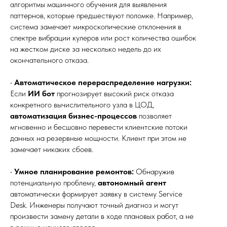
алгоритмы машинного обучения для выявления
паттернов, которые предшествуют поломке. Например,
система замечает микроскопические отклонения в
спектре вибрации кулеров или рост количества ошибок
на жестком диске за несколько недель до их
окончательного отказа.
•
Автоматическое перераспределение нагрузки:
Если
ИИ бот
прогнозирует высокий риск отказа
конкретного вычислительного узла в ЦОД,
автоматизация бизнес-процессов
позволяет
мгновенно и бесшовно перевести клиентские потоки
данных на резервные мощности. Клиент при этом не
замечает никаких сбоев.
•
Умное планирование ремонтов:
Обнаружив
потенциальную проблему,
автономный агент
автоматически формирует заявку в систему Service
Desk. Инженеры получают точный диагноз и могут
произвести замену детали в ходе плановых работ, а не