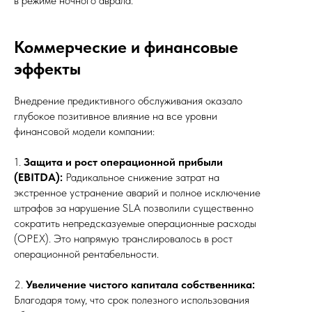
в режиме ночного аврала.
Коммерческие и финансовые
эффекты
Внедрение предиктивного обслуживания оказало
глубокое позитивное влияние на все уровни
финансовой модели компании:
1.
Защита и рост операционной прибыли
(EBITDA):
Радикальное снижение затрат на
экстренное устранение аварий и полное исключение
штрафов за нарушение SLA позволили существенно
сократить непредсказуемые операционные расходы
(OPEX). Это напрямую транслировалось в рост
операционной рентабельности.
2.
Увеличение чистого капитала собственника:
Благодаря тому, что срок полезного использования