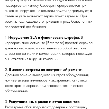
подвергается износу. Серверы перегреваются при
пиковых нагрузках, накопители памяти деградируют, а
сетевые узлы начинают терять пакеты данных. При
реактивном подходе это приводит к ряду болезненных
последствий для бизнеса:
1.
Нарушение SLA и финансовые штрафы:
В
корпоративном сегменте (Enterprise) простой сервиса
даже на несколько минут влечет за собой жесткие
штрафные санкции и компенсации, которые напрямую
вычитаются из выручки компании.
2.
Высокие затраты на экстренный ремонт:
Срочная замена вышедшего из строя оборудования,
ночные вызовы инженеров и экстренная логистика
стоят кратно дороже, чем плановое техническое
обслуживание.
3.
Репутационные риски и отток клиентов:
Регулярные сбои подрывают доверие к поставщику